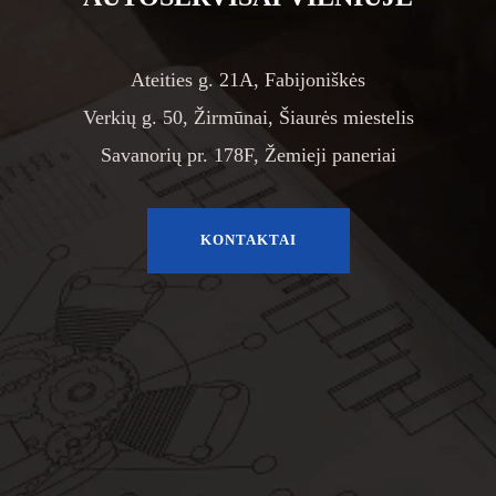
Ateities g. 21A, Fabijoniškės
Verkių g. 50, Žirmūnai, Šiaurės miestelis
Savanorių pr. 178F, Žemieji paneriai
KONTAKTAI