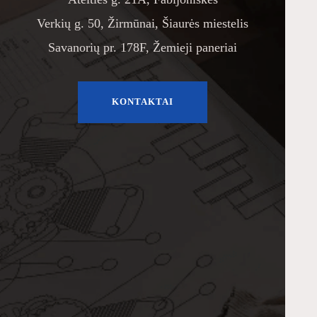
Verkių g. 50, Žirmūnai, Šiaurės miestelis
Savanorių pr. 178F, Žemieji paneriai
KONTAKTAI