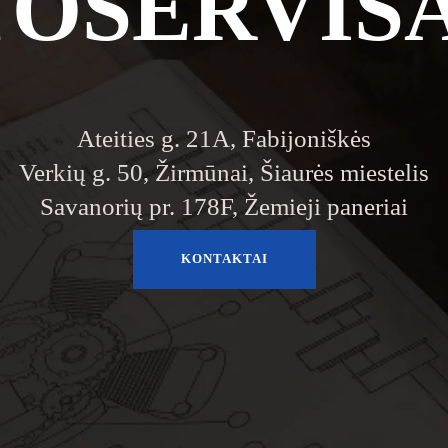
OSERVISA
Ateities g. 21A, Fabijoniškės
Verkių g. 50, Žirmūnai, Šiaurės miestelis
Savanorių pr. 178F, Žemieji paneriai
KONTAKTAI