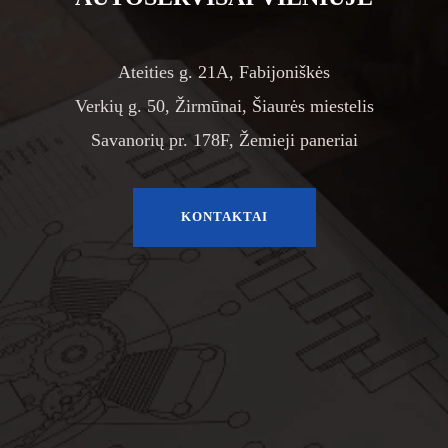
Ateities g. 21A, Fabijoniškės
Verkių g. 50, Žirmūnai, Šiaurės miestelis
Savanorių pr. 178F, Žemieji paneriai
KONTAKTAI