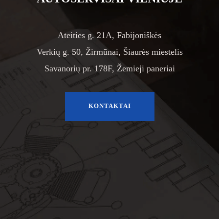
Ateities g. 21A, Fabijoniškės
Verkių g. 50, Žirmūnai, Šiaurės miestelis
Savanorių pr. 178F, Žemieji paneriai
KONTAKTAI