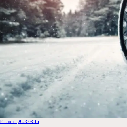
Patarimai
2023-03-16