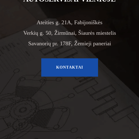
Ateities g. 21A, Fabijoniškės
Verkių g. 50, Žirmūnai, Šiaurės miestelis
Savanorių pr. 178F, Žemieji paneriai
KONTAKTAI