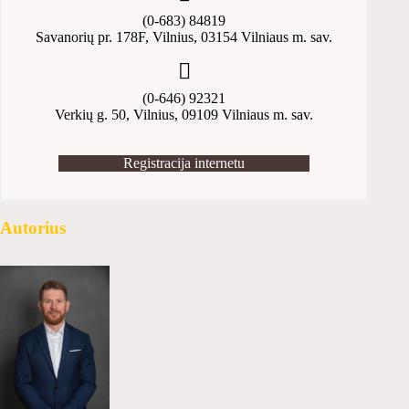
(0-683) 84819
Savanorių pr. 178F, Vilnius, 03154 Vilniaus m. sav.
(0-646) 92321
Verkių g. 50, Vilnius, 09109 Vilniaus m. sav.
Registracija internetu
Autorius