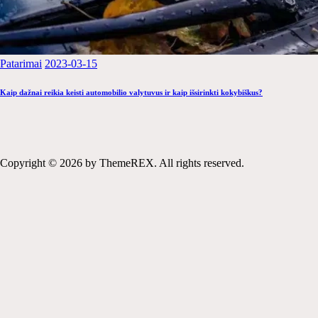
Patarimai
2023-03-15
Kaip dažnai reikia keisti automobilio valytuvus ir kaip išsirinkti kokybiškus?
Copyright © 2026 by ThemeREX. All rights reserved.