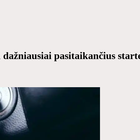
i dažniausiai pasitaikančius star