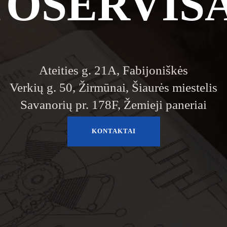
OSERVISA
Ateities g. 21A, Fabijoniškės
Verkių g. 50, Žirmūnai, Šiaurės miestelis
Savanorių pr. 178F, Žemieji paneriai
KONTAKTAI