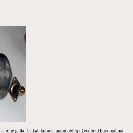
le startine galia. Laikai, kuomet automobilių užvedimui buvo galima